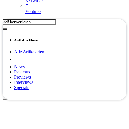
X/Twitter
Youtube
Artikelart filtern
Alle Artikelarten
News
Reviews
Previews
Interviews
Specials