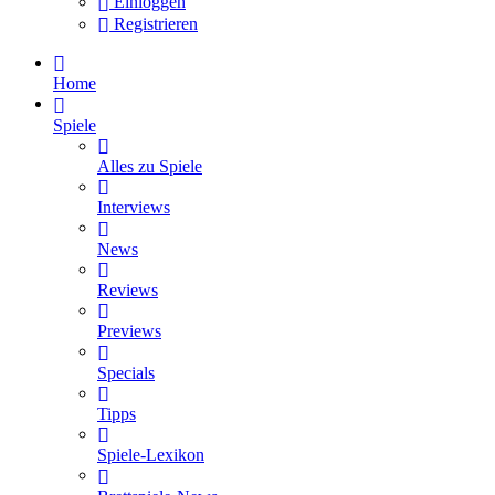
Einloggen
Registrieren
Home
Spiele
Alles zu Spiele
Interviews
News
Reviews
Previews
Specials
Tipps
Spiele-Lexikon