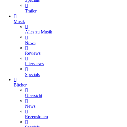
Specials
Trailer
Musik
Alles zu Musik
News
Reviews
Interviews
Specials
Bücher
Übersicht
News
Rezensionen