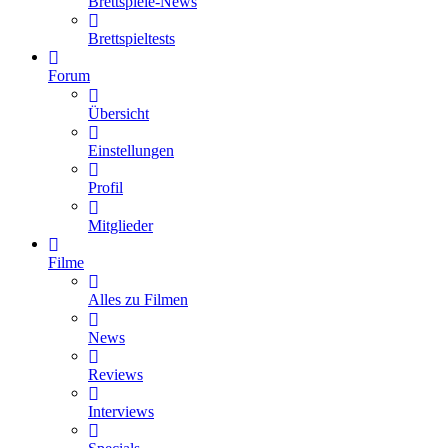
Brettspiele-News
Brettspieltests
Forum
Übersicht
Einstellungen
Profil
Mitglieder
Filme
Alles zu Filmen
News
Reviews
Interviews