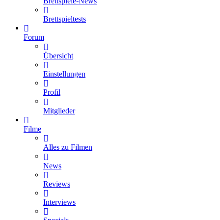
Brettspiele-News
Brettspieltests
Forum
Übersicht
Einstellungen
Profil
Mitglieder
Filme
Alles zu Filmen
News
Reviews
Interviews