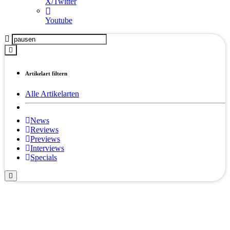
X/Twitter
Youtube
Artikelart filtern
Alle Artikelarten
News
Reviews
Previews
Interviews
Specials