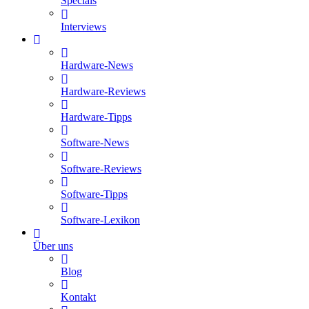
Specials
Interviews
Hardware-News
Hardware-Reviews
Hardware-Tipps
Software-News
Software-Reviews
Software-Tipps
Software-Lexikon
Über uns
Blog
Kontakt