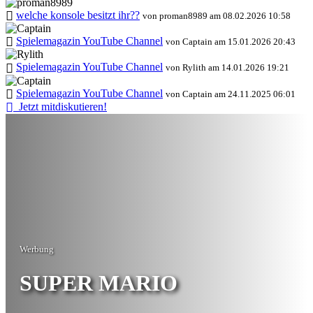
welche konsole besitzt ihr??
von proman8989 am 08.02.2026 10:58
Spielemagazin YouTube Channel
von Captain am 15.01.2026 20:43
Spielemagazin YouTube Channel
von Rylith am 14.01.2026 19:21
Spielemagazin YouTube Channel
von Captain am 24.11.2025 06:01
Jetzt mitdiskutieren!
Werbung
SUPER MARIO