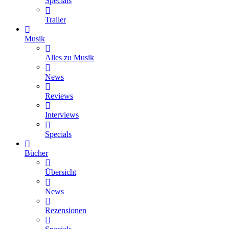
Specials
Trailer
Musik
Alles zu Musik
News
Reviews
Interviews
Specials
Bücher
Übersicht
News
Rezensionen