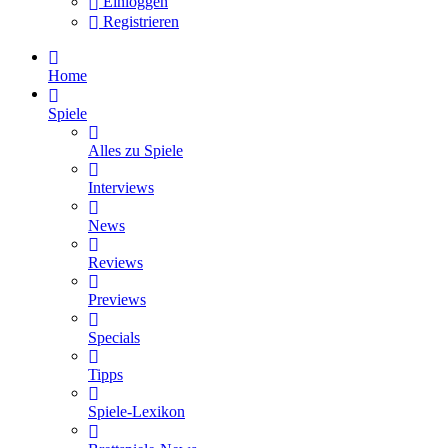
Einloggen
Registrieren
Home
Spiele
Alles zu Spiele
Interviews
News
Reviews
Previews
Specials
Tipps
Spiele-Lexikon