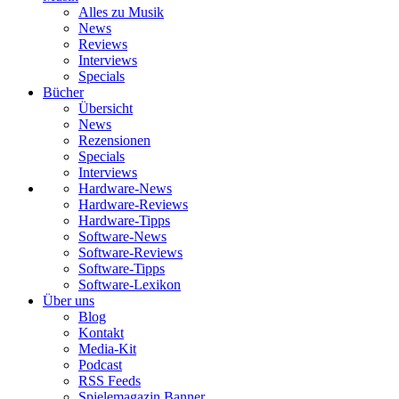
Alles zu Musik
News
Reviews
Interviews
Specials
Bücher
Übersicht
News
Rezensionen
Specials
Interviews
Hardware-News
Hardware-Reviews
Hardware-Tipps
Software-News
Software-Reviews
Software-Tipps
Software-Lexikon
Über uns
Blog
Kontakt
Media-Kit
Podcast
RSS Feeds
Spielemagazin Banner