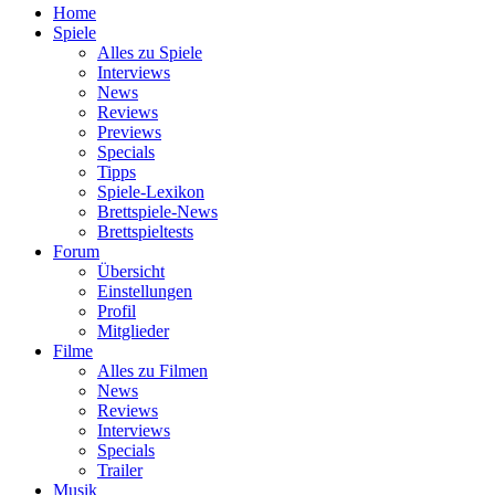
Home
Spiele
Alles zu Spiele
Interviews
News
Reviews
Previews
Specials
Tipps
Spiele-Lexikon
Brettspiele-News
Brettspieltests
Forum
Übersicht
Einstellungen
Profil
Mitglieder
Filme
Alles zu Filmen
News
Reviews
Interviews
Specials
Trailer
Musik