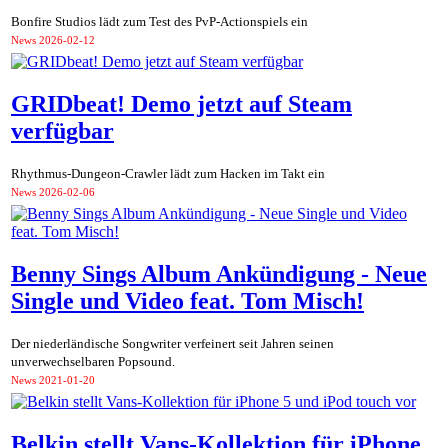
Bonfire Studios lädt zum Test des PvP-Actionspiels ein
News
2026-02-12
GRIDbeat! Demo jetzt auf Steam
verfügbar
Rhythmus-Dungeon-Crawler lädt zum Hacken im Takt ein
News
2026-02-06
Benny Sings Album Ankündigung - Neue
Single und Video feat. Tom Misch!
Der niederländische Songwriter verfeinert seit Jahren seinen
unverwechselbaren Popsound.
News
2021-01-20
Belkin stellt Vans-Kollektion für iPhone