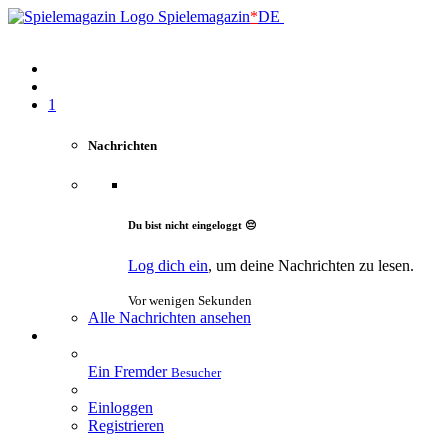
Spielemagazin
*
DE
1
Nachrichten
Du bist nicht eingeloggt 😔
Log dich ein
, um deine Nachrichten zu lesen.
Vor wenigen Sekunden
Alle Nachrichten ansehen
Ein Fremder
Besucher
Einloggen
Registrieren