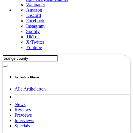
Wallpaper
Amazon
Discord
Facebook
Instagram
Spotify
TikTok
X/Twitter
Youtube
Artikelart filtern
Alle Artikelarten
News
Reviews
Previews
Interviews
Specials