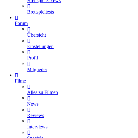
Brettspiele-News
Brettspieltests
Forum
Übersicht
Einstellungen
Profil
Mitglieder
Filme
Alles zu Filmen
News
Reviews
Interviews