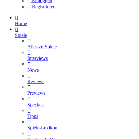
Einloggen
Registrieren
Home
Spiele
Alles zu Spiele
Interviews
News
Reviews
Previews
Specials
Tipps
Spiele-Lexikon