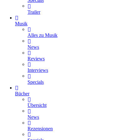
Specials
Trailer
Musik
Alles zu Musik
News
Reviews
Interviews
Specials
Bücher
Übersicht
News
Rezensionen