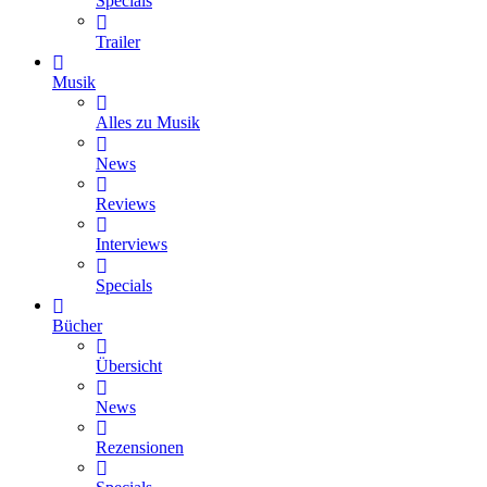
Specials
Trailer
Musik
Alles zu Musik
News
Reviews
Interviews
Specials
Bücher
Übersicht
News
Rezensionen