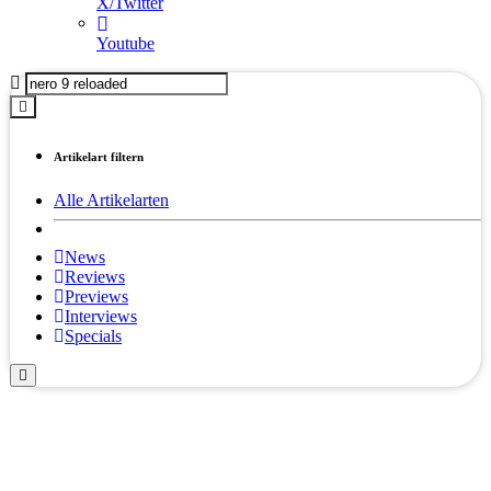
X/Twitter
Youtube
Artikelart filtern
Alle Artikelarten
News
Reviews
Previews
Interviews
Specials