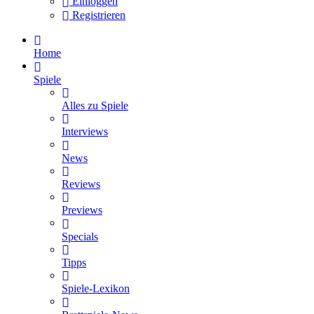
Einloggen
Registrieren
Home
Spiele
Alles zu Spiele
Interviews
News
Reviews
Previews
Specials
Tipps
Spiele-Lexikon