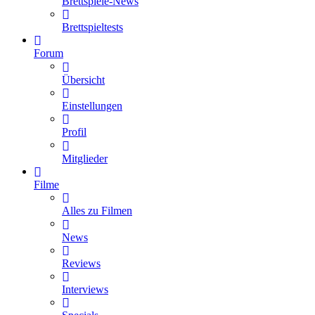
Brettspiele-News
Brettspieltests
Forum
Übersicht
Einstellungen
Profil
Mitglieder
Filme
Alles zu Filmen
News
Reviews
Interviews