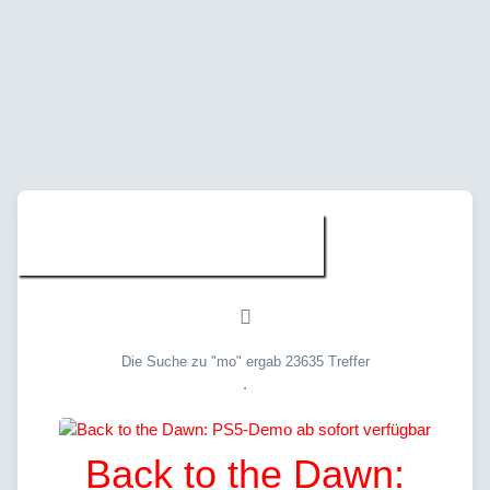
Suche » "mo"
Die Suche zu "mo" ergab 23635 Treffer
.
Back to the Dawn: