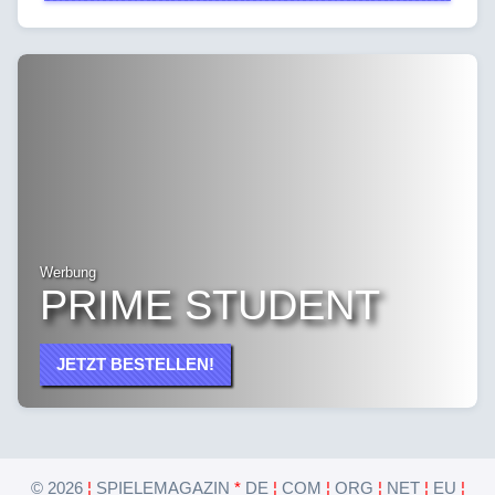
Werbung
PRIME STUDENT
JETZT BESTELLEN!
©
2026
¦
SPIELEMAGAZIN
*
DE
¦
COM
¦
ORG
¦
NET
¦
EU
¦