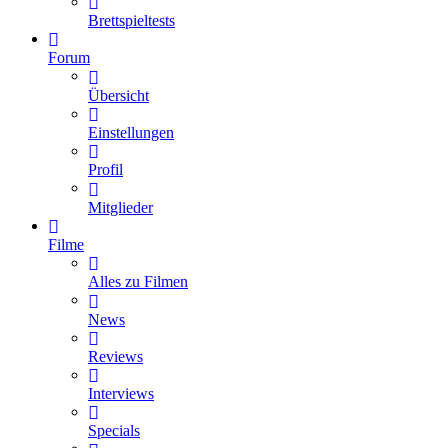
Brettspieltests
Forum
Übersicht
Einstellungen
Profil
Mitglieder
Filme
Alles zu Filmen
News
Reviews
Interviews
Specials