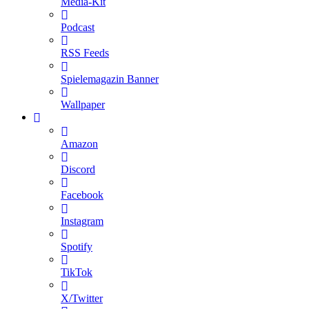
Media-Kit
Podcast
RSS Feeds
Spielemagazin Banner
Wallpaper
Amazon
Discord
Facebook
Instagram
Spotify
TikTok
X/Twitter