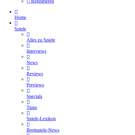
Registrieren
Home
Spiele
Alles zu Spiele
Interviews
News
Reviews
Previews
Specials
Tipps
Spiele-Lexikon
Brettspiele-News