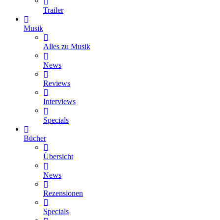
Trailer
Musik
Alles zu Musik
News
Reviews
Interviews
Specials
Bücher
Übersicht
News
Rezensionen
Specials