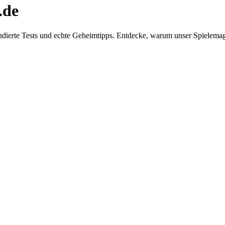
.de
dierte Tests und echte Geheimtipps. Entdecke, warum unser Spielemaga