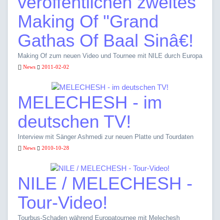
veröffentlichen zweites
Making Of "Grand
Gathas Of Baal Sinâ€!
Making Of zum neuen Video und Tournee mit NILE durch Europa
News
2011-02-02
MELECHESH - im
deutschen TV!
Interview mit Sänger Ashmedi zur neuen Platte und Tourdaten
News
2010-10-28
NILE / MELECHESH -
Tour-Video!
Tourbus-Schaden während Europatournee mit Melechesh