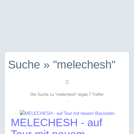
Suche » "melechesh"
Die Suche zu "melechesh" ergab 7 Treffer
.
MELECHESH - auf