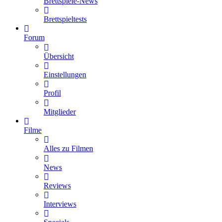
Brettspiele-News
Brettspieltests
Forum
Übersicht
Einstellungen
Profil
Mitglieder
Filme
Alles zu Filmen
News
Reviews
Interviews