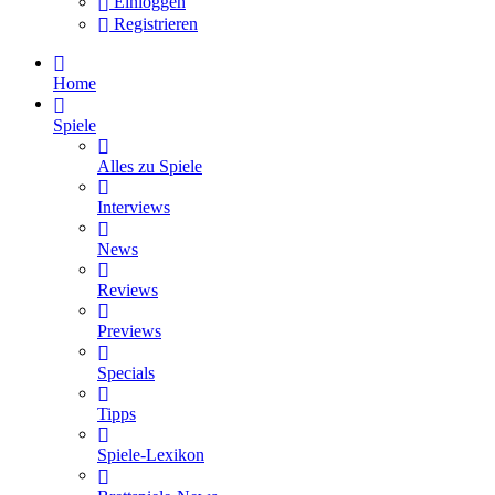
Einloggen
Registrieren
Home
Spiele
Alles zu Spiele
Interviews
News
Reviews
Previews
Specials
Tipps
Spiele-Lexikon