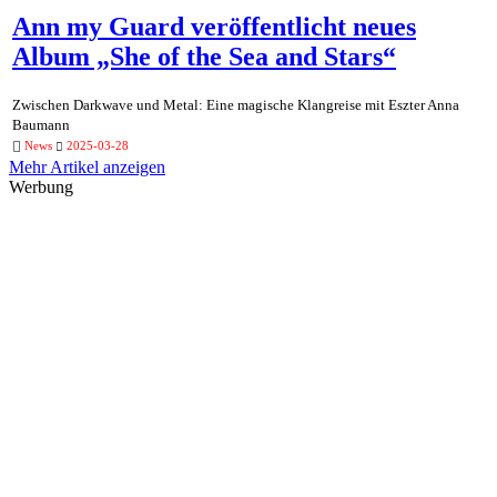
Ann my Guard veröffentlicht neues
Album „She of the Sea and Stars“
Zwischen Darkwave und Metal: Eine magische Klangreise mit Eszter Anna
Baumann
News
2025-03-28
Mehr Artikel anzeigen
Werbung