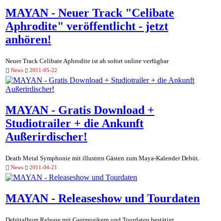
MAYAN - Neuer Track "Celibate
Aphrodite" veröffentlicht - jetzt
anhören!
Neuer Track Celibate Aphrodite ist ab sofort online verfügbar
News
2011-05-22
MAYAN - Gratis Download +
Studiotrailer + die Ankunft
Außerirdischer!
Death Metal Symphonie mit illustren Gästen zum Maya-Kalender Debüt.
News
2011-04-21
MAYAN - Releaseshow und Tourdaten
Debütalbum Release mit Gastmusikern und Tourdaten bestätigt.