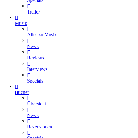
Specials
Trailer
Musik
Alles zu Musik
News
Reviews
Interviews
Specials
Bücher
Übersicht
News
Rezensionen