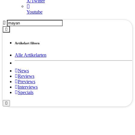
X/Twitter
Youtube
Artikelart filtern
Alle Artikelarten
News
Reviews
Previews
Interviews
Specials