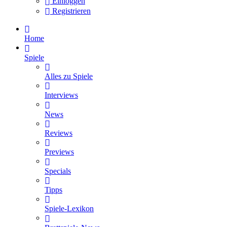
Einloggen
Registrieren
Home
Spiele
Alles zu Spiele
Interviews
News
Reviews
Previews
Specials
Tipps
Spiele-Lexikon