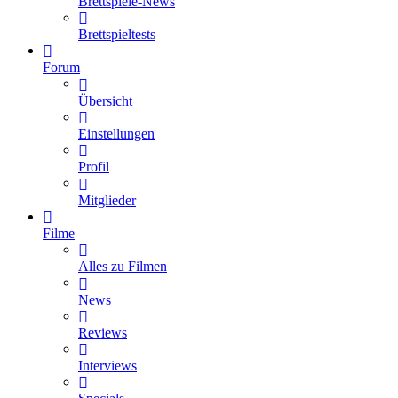
Brettspiele-News
Brettspieltests
Forum
Übersicht
Einstellungen
Profil
Mitglieder
Filme
Alles zu Filmen
News
Reviews
Interviews