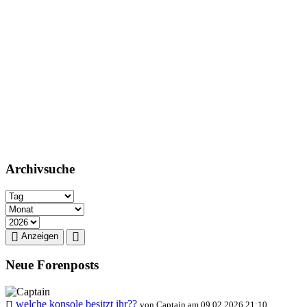
Archivsuche
Anzeigen
Neue Forenposts
welche konsole besitzt ihr??
von Captain am 09.02.2026 21:10