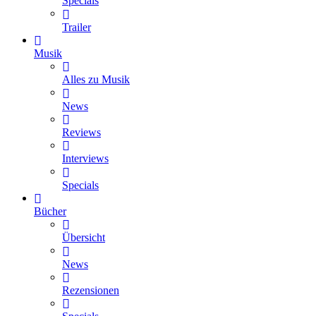
Specials
Trailer
Musik
Alles zu Musik
News
Reviews
Interviews
Specials
Bücher
Übersicht
News
Rezensionen