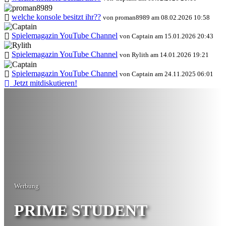
welche konsole besitzt ihr??
von proman8989 am 08.02.2026 10:58
Spielemagazin YouTube Channel
von Captain am 15.01.2026 20:43
Spielemagazin YouTube Channel
von Rylith am 14.01.2026 19:21
Spielemagazin YouTube Channel
von Captain am 24.11.2025 06:01
Jetzt mitdiskutieren!
Werbung
PRIME STUDENT