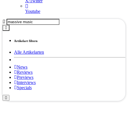
X/Twitter
Youtube
Artikelart filtern
Alle Artikelarten
News
Reviews
Previews
Interviews
Specials