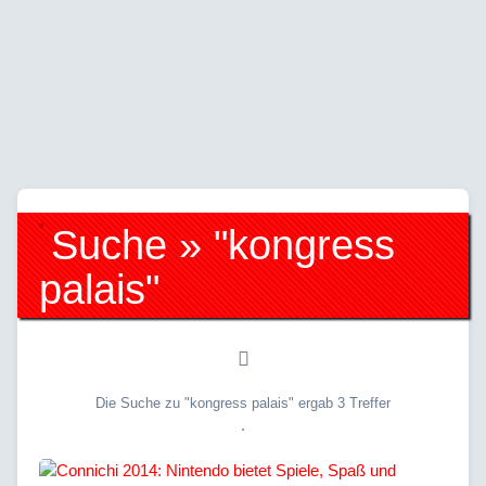
Suche » "kongress
palais"
Die Suche zu "kongress palais" ergab 3 Treffer
.