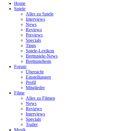
Home
Spiele
Alles zu Spiele
Interviews
News
Reviews
Previews
Specials
Tipps
Spiele-Lexikon
Brettspiele-News
Brettspieltests
Forum
Übersicht
Einstellungen
Profil
Mitglieder
Filme
Alles zu Filmen
News
Reviews
Interviews
Specials
Trailer
Musik