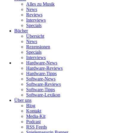
Alles zu Musik
News
Reviews
Interviews
Specials
Bücher
Übersicht
News
Rezensionen
Specials
Interviews
Hardware-News
Hardware-Reviews
Hardware-Tipps
Software-News
Software-Reviews
Software-Tipps
Software-Lexikon
Über uns
Blog
Kontakt
Media-Kit
Podcast
RSS Feeds
Spielemagazin Banner