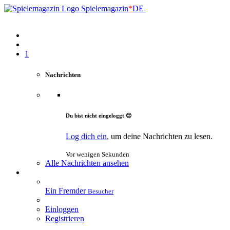
Spielemagazin
*
DE
1
Nachrichten
Du bist nicht eingeloggt 😔
Log dich ein
, um deine Nachrichten zu lesen.
Vor wenigen Sekunden
Alle Nachrichten ansehen
Ein Fremder
Besucher
Einloggen
Registrieren