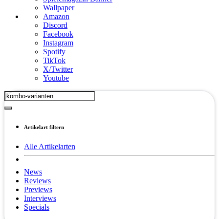
Wallpaper
Amazon
Discord
Facebook
Instagram
Spotify
TikTok
X/Twitter
Youtube
Artikelart filtern
Alle Artikelarten
News
Reviews
Previews
Interviews
Specials