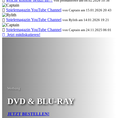
welche konsole besitzt ihr??
von proman8989 am 08.02.2026 10:58
Spielemagazin YouTube Channel
von Captain am 15.01.2026 20:43
Spielemagazin YouTube Channel
von Rylith am 14.01.2026 19:21
Spielemagazin YouTube Channel
von Captain am 24.11.2025 06:01
Jetzt mitdiskutieren!
Werbung
DVD & BLU-RAY
JETZT BESTELLEN!