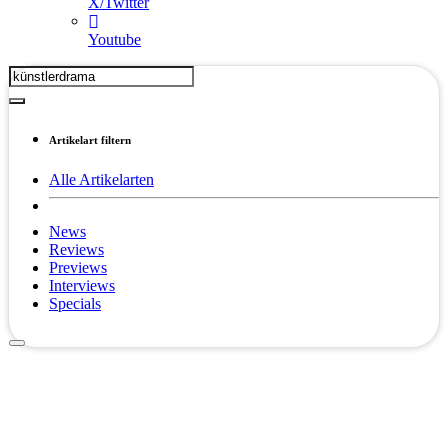
X/Twitter
Youtube
Artikelart filtern
Alle Artikelarten
News
Reviews
Previews
Interviews
Specials