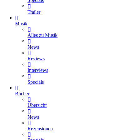
Specials
Trailer
Musik
Alles zu Musik
News
Reviews
Interviews
Specials
Bücher
Übersicht
News
Rezensionen