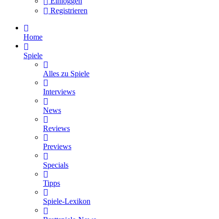
Einloggen
Registrieren
Home
Spiele
Alles zu Spiele
Interviews
News
Reviews
Previews
Specials
Tipps
Spiele-Lexikon