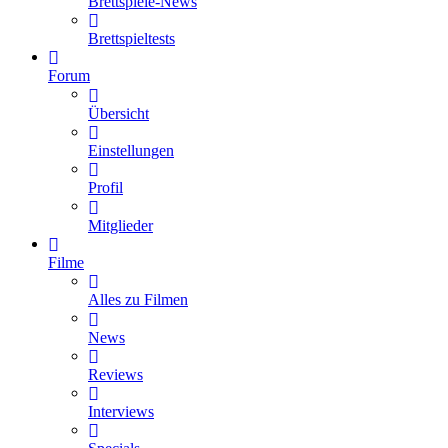
Brettspiele-News
Brettspieltests
Forum
Übersicht
Einstellungen
Profil
Mitglieder
Filme
Alles zu Filmen
News
Reviews
Interviews