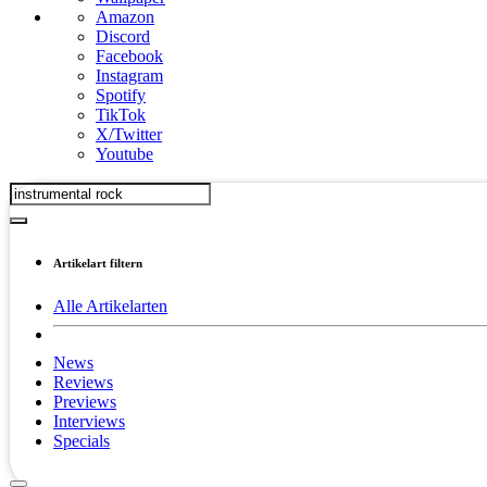
Amazon
Discord
Facebook
Instagram
Spotify
TikTok
X/Twitter
Youtube
Artikelart filtern
Alle Artikelarten
News
Reviews
Previews
Interviews
Specials