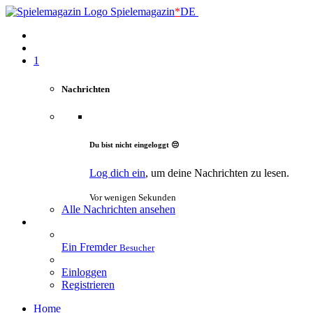
Spielemagazin
*
DE
1
Nachrichten
Du bist nicht eingeloggt 😔
Log dich ein
, um deine Nachrichten zu lesen.
Vor wenigen Sekunden
Alle Nachrichten ansehen
Ein Fremder
Besucher
Einloggen
Registrieren
Home