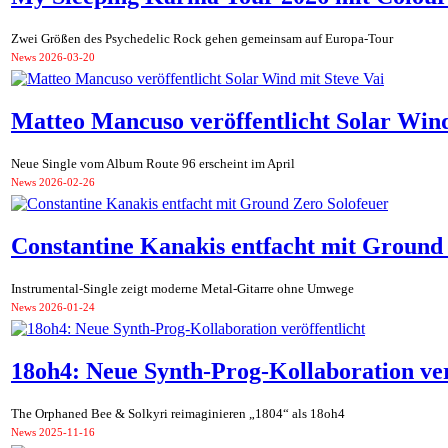
Zwei Größen des Psychedelic Rock gehen gemeinsam auf Europa-Tour
News
2026-03-20
Matteo Mancuso veröffentlicht Solar Wind
Neue Single vom Album Route 96 erscheint im April
News
2026-02-26
Constantine Kanakis entfacht mit Ground
Instrumental-Single zeigt moderne Metal-Gitarre ohne Umwege
News
2026-01-24
18oh4: Neue Synth-Prog-Kollaboration ver
The Orphaned Bee & Solkyri reimaginieren „1804“ als 18oh4
News
2025-11-16