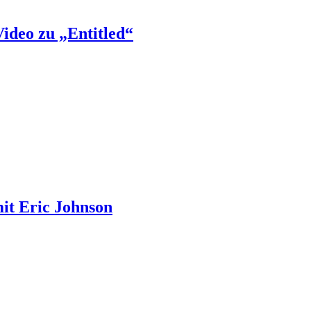
Video zu „Entitled“
it Eric Johnson