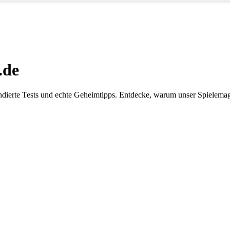
.de
dierte Tests und echte Geheimtipps. Entdecke, warum unser Spielemaga