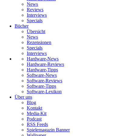
News
Reviews
Interviews
Specials
Bücher
Übersicht
News
Rezensionen
Specials
Interviews
Hardware-News
Hardware-Reviews
Hardware-Tipps
Software-News
Software-Reviews
Software-Tipps
Software-Lexikon
Über uns
Blog
Kontakt
Media-Kit
Podcast
RSS Feeds
Spielemagazin Banner
Wallpaper