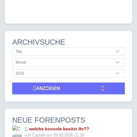
ARCHIVSUCHE
ANZEIGEN
NEUE FORENPOSTS
welche konsole besitzt ihr??
von Captain am 09.02.2026 21:10