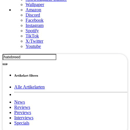
Wallpaper
Amazon
Discord
Facebook
Instagram
Spotify
TikTok
X/Twitter
Youtube
Artikelart filtern
Alle Artikelarten
News
Reviews
Previews
Interviews
Specials