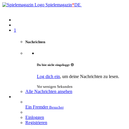
Spielemagazin
*
DE
1
Nachrichten
Du bist nicht eingeloggt 😔
Log dich ein
, um deine Nachrichten zu lesen.
Vor wenigen Sekunden
Alle Nachrichten ansehen
Ein Fremder
Besucher
Einloggen
Registrieren