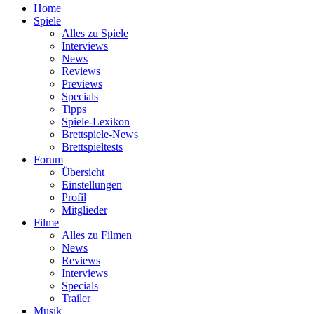
Home
Spiele
Alles zu Spiele
Interviews
News
Reviews
Previews
Specials
Tipps
Spiele-Lexikon
Brettspiele-News
Brettspieltests
Forum
Übersicht
Einstellungen
Profil
Mitglieder
Filme
Alles zu Filmen
News
Reviews
Interviews
Specials
Trailer
Musik