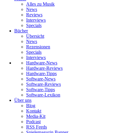
Alles zu Musik
News
Reviews
Interviews
Specials
Bücher
Übersicht
News
Rezensionen
Specials
Interviews
Hardware-News
Hardware-Reviews
Hardware-Tipps
Software-News
Software-Reviews
Software-Tipps
Software-Lexikon
Über uns
Blog
Kontakt
Media-Kit
Podcast
RSS Feeds
Spielemagazin Banner