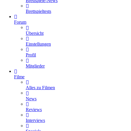
Brettspiele-News
Brettspieltests
Forum
Übersicht
Einstellungen
Profil
Mitglieder
Filme
Alles zu Filmen
News
Reviews
Interviews