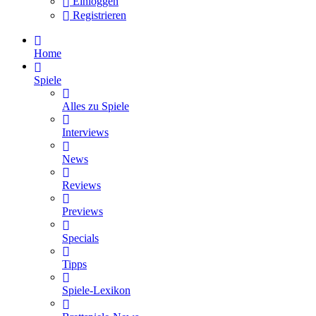
Einloggen
Registrieren
Home
Spiele
Alles zu Spiele
Interviews
News
Reviews
Previews
Specials
Tipps
Spiele-Lexikon