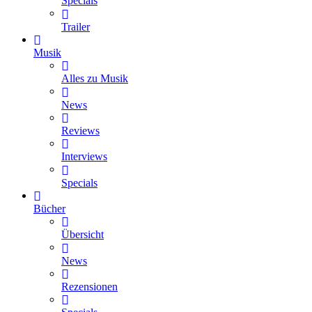
Specials
Trailer
Musik
Alles zu Musik
News
Reviews
Interviews
Specials
Bücher
Übersicht
News
Rezensionen