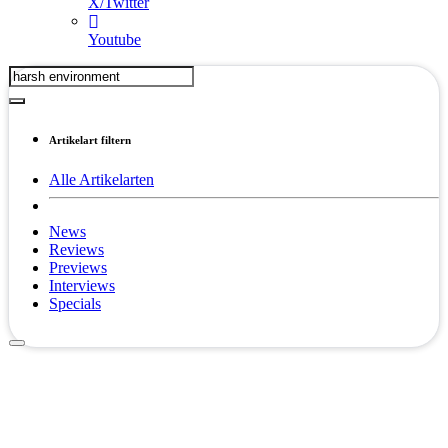
X/Twitter
Youtube
Artikelart filtern
Alle Artikelarten
News
Reviews
Previews
Interviews
Specials