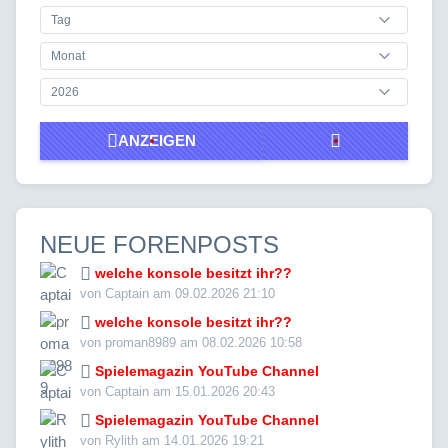
ANZEIGEN
NEUE FORENPOSTS
welche konsole besitzt ihr??
von Captain am 09.02.2026 21:10
welche konsole besitzt ihr??
von proman8989 am 08.02.2026 10:58
Spielemagazin YouTube Channel
von Captain am 15.01.2026 20:43
Spielemagazin YouTube Channel
von Rylith am 14.01.2026 19:21