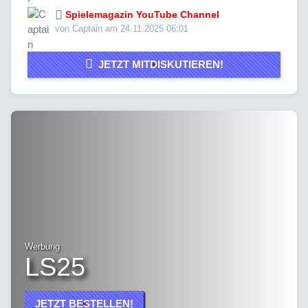
Spielemagazin YouTube Channel
von Captain am 24.11.2025 06:01
JETZT MITDISKUTIEREN!
Werbung
LS25
JETZT BESTELLEN!