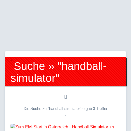
Suche » "handball-
simulator"
Die Suche zu "handball-simulator" ergab 3 Treffer
.