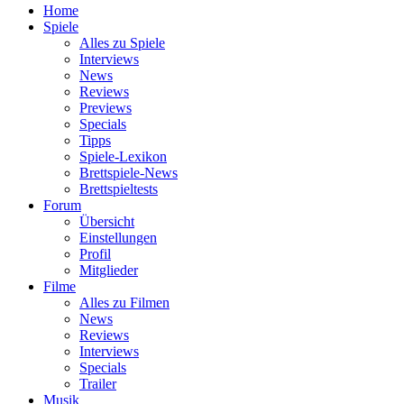
Home
Spiele
Alles zu Spiele
Interviews
News
Reviews
Previews
Specials
Tipps
Spiele-Lexikon
Brettspiele-News
Brettspieltests
Forum
Übersicht
Einstellungen
Profil
Mitglieder
Filme
Alles zu Filmen
News
Reviews
Interviews
Specials
Trailer
Musik