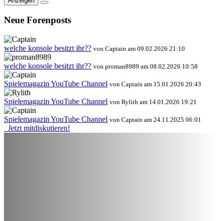
Anzeigen
Neue Forenposts
welche konsole besitzt ihr??
von Captain am 09.02.2026 21:10
welche konsole besitzt ihr??
von proman8989 am 08.02.2026 10:58
Spielemagazin YouTube Channel
von Captain am 15.01.2026 20:43
Spielemagazin YouTube Channel
von Rylith am 14.01.2026 19:21
Spielemagazin YouTube Channel
von Captain am 24.11.2025 06:01
Jetzt mitdiskutieren!