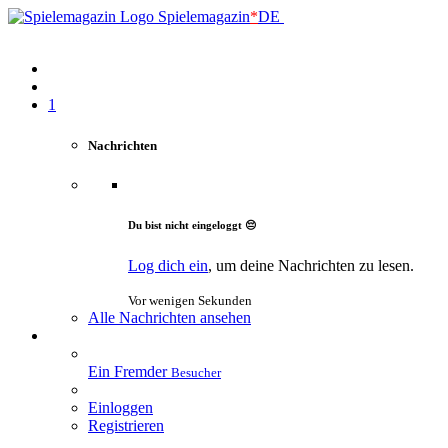
Spielemagazin
*
DE
1
Nachrichten
Du bist nicht eingeloggt 😔
Log dich ein
, um deine Nachrichten zu lesen.
Vor wenigen Sekunden
Alle Nachrichten ansehen
Ein Fremder
Besucher
Einloggen
Registrieren