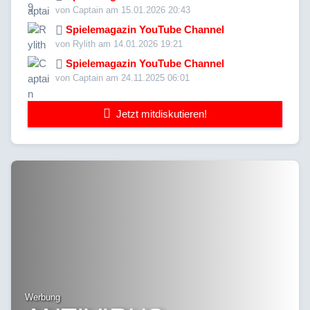
von Captain am 15.01.2026 20:43
Spielemagazin YouTube Channel
von Rylith am 14.01.2026 19:21
Spielemagazin YouTube Channel
von Captain am 24.11.2025 06:01
Jetzt mitdiskutieren!
Werbung