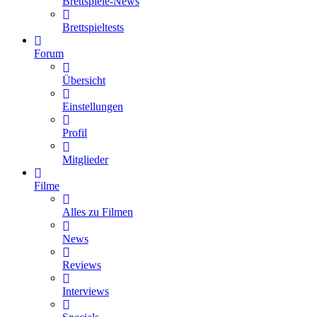
Brettspiele-News
Brettspieltests
Forum
Übersicht
Einstellungen
Profil
Mitglieder
Filme
Alles zu Filmen
News
Reviews
Interviews