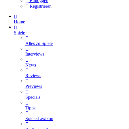
Einloggen
Registrieren
Home
Spiele
Alles zu Spiele
Interviews
News
Reviews
Previews
Specials
Tipps
Spiele-Lexikon