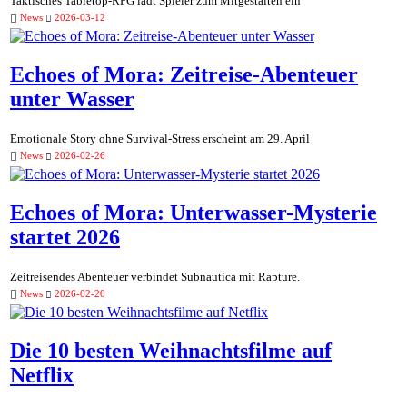
Taktisches Tabletop-RPG lädt Spieler zum Mitgestalten ein
News
2026-03-12
Echoes of Mora: Zeitreise-Abenteuer
unter Wasser
Emotionale Story ohne Survival-Stress erscheint am 29. April
News
2026-02-26
Echoes of Mora: Unterwasser-Mysterie
startet 2026
Zeitreisendes Abenteuer verbindet Subnautica mit Rapture.
News
2026-02-20
Die 10 besten Weihnachtsfilme auf
Netflix