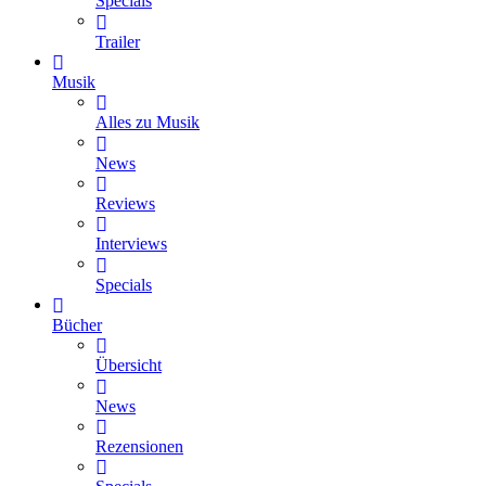
Specials
Trailer
Musik
Alles zu Musik
News
Reviews
Interviews
Specials
Bücher
Übersicht
News
Rezensionen