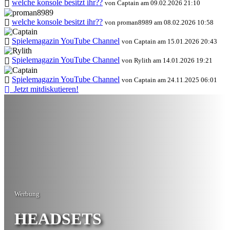
welche konsole besitzt ihr??
von Captain am 09.02.2026 21:10
welche konsole besitzt ihr??
von proman8989 am 08.02.2026 10:58
Spielemagazin YouTube Channel
von Captain am 15.01.2026 20:43
Spielemagazin YouTube Channel
von Rylith am 14.01.2026 19:21
Spielemagazin YouTube Channel
von Captain am 24.11.2025 06:01
Jetzt mitdiskutieren!
Werbung
HEADSETS