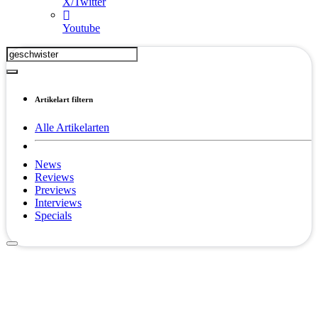
X/Twitter
Youtube
Artikelart filtern
Alle Artikelarten
News
Reviews
Previews
Interviews
Specials