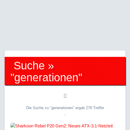
Suche »
"generationen"
Die Suche zu "generationen" ergab 279 Treffer
.