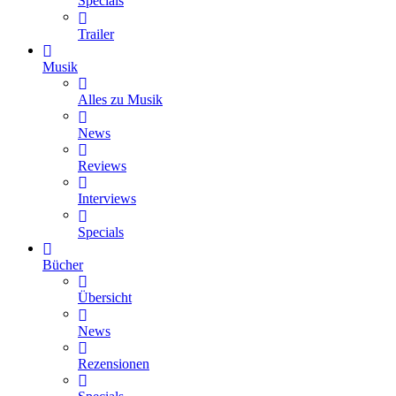
Specials
Trailer
Musik
Alles zu Musik
News
Reviews
Interviews
Specials
Bücher
Übersicht
News
Rezensionen