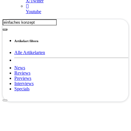
X/Twitter
Youtube
Artikelart filtern
Alle Artikelarten
News
Reviews
Previews
Interviews
Specials