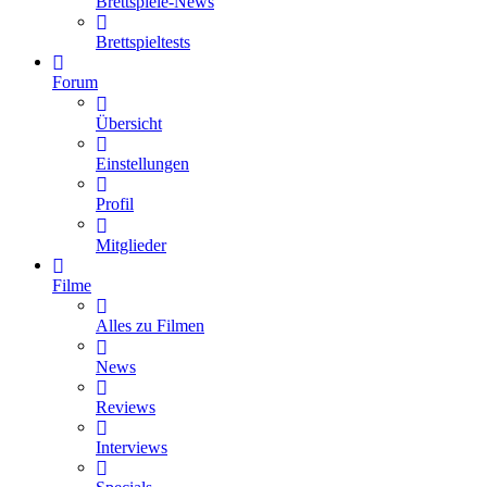
Brettspiele-News
Brettspieltests
Forum
Übersicht
Einstellungen
Profil
Mitglieder
Filme
Alles zu Filmen
News
Reviews
Interviews