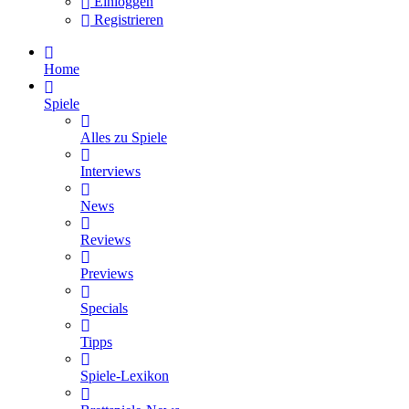
Einloggen
Registrieren
Home
Spiele
Alles zu Spiele
Interviews
News
Reviews
Previews
Specials
Tipps
Spiele-Lexikon