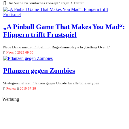
.
Die Suche zu "einfaches konzept" ergab 3 Treffer
„A Pinball Game That Makes You Mad“:
Flippern trifft Frustspiel
Neue Demo mischt Pinball mit Rage-Gameplay à la „Getting Over It“
News
2025-09-30
Pflanzen gegen Zombies
Strategiespiel mit Pflanzen gegen Untote für alle Spielertypen
Review
2010-07-28
Werbung