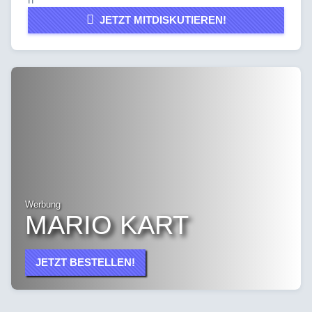
JETZT MITDISKUTIEREN!
Werbung
MARIO KART
JETZT BESTELLEN!