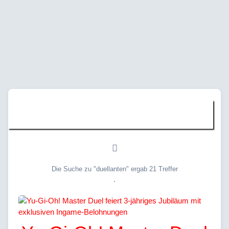
Suche » "duellanten"
Die Suche zu "duellanten" ergab 21 Treffer
.