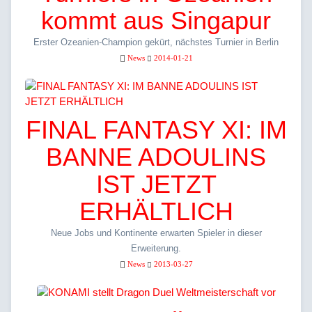
kommt aus Singapur
Erster Ozeanien-Champion gekürt, nächstes Turnier in Berlin
News
2014-01-21
FINAL FANTASY XI: IM
BANNE ADOULINS
IST JETZT
ERHÄLTLICH
Neue Jobs und Kontinente erwarten Spieler in dieser
Erweiterung.
News
2013-03-27