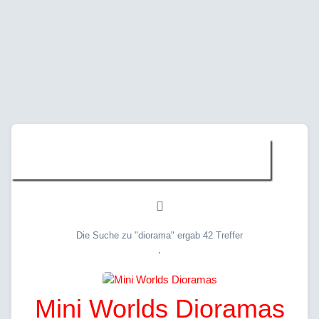
Suche » "diorama"
Die Suche zu "diorama" ergab 42 Treffer
.
Mini Worlds Dioramas