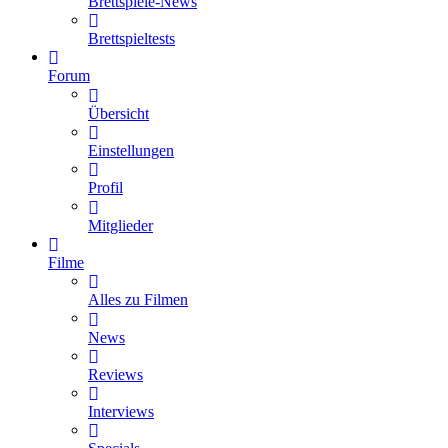
Brettspiele-News
Brettspieltests
Forum
Übersicht
Einstellungen
Profil
Mitglieder
Filme
Alles zu Filmen
News
Reviews
Interviews