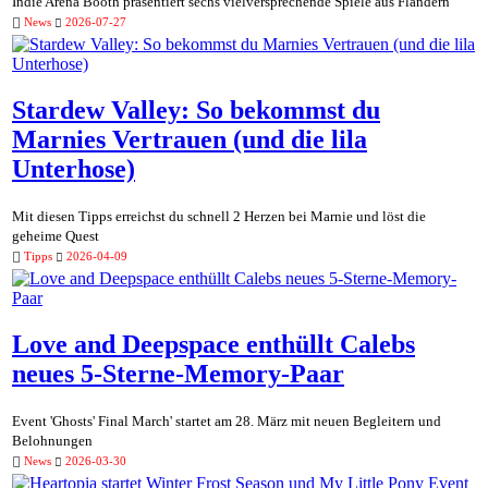
Indie Arena Booth präsentiert sechs vielversprechende Spiele aus Flandern
News
2026-07-27
Stardew Valley: So bekommst du
Marnies Vertrauen (und die lila
Unterhose)
Mit diesen Tipps erreichst du schnell 2 Herzen bei Marnie und löst die
geheime Quest
Tipps
2026-04-09
Love and Deepspace enthüllt Calebs
neues 5-Sterne-Memory-Paar
Event 'Ghosts' Final March' startet am 28. März mit neuen Begleitern und
Belohnungen
News
2026-03-30