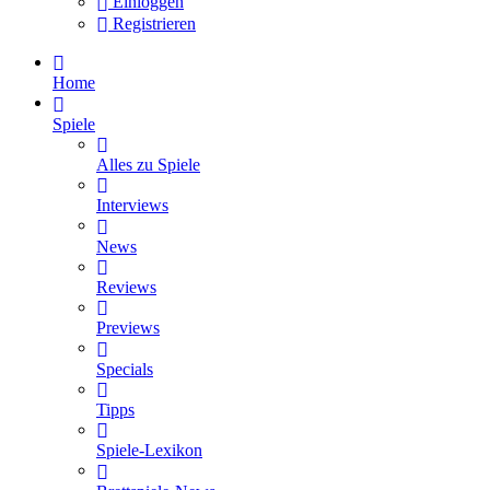
Einloggen
Registrieren
Home
Spiele
Alles zu Spiele
Interviews
News
Reviews
Previews
Specials
Tipps
Spiele-Lexikon