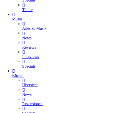
Specials
Trailer
Musik
Alles zu Musik
News
Reviews
Interviews
Specials
Bücher
Übersicht
News
Rezensionen