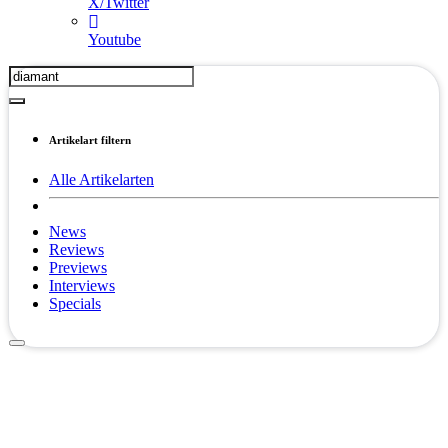
X/Twitter
Youtube
Artikelart filtern
Alle Artikelarten
News
Reviews
Previews
Interviews
Specials