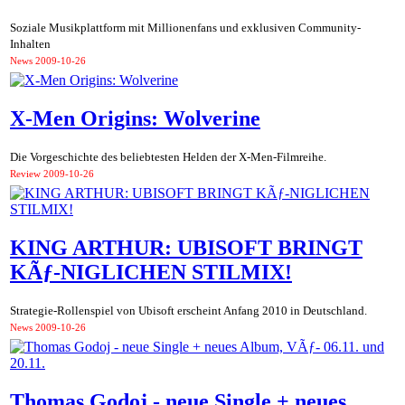
Soziale Musikplattform mit Millionenfans und exklusiven Community-
Inhalten
News
2009-10-26
X-Men Origins: Wolverine
Die Vorgeschichte des beliebtesten Helden der X-Men-Filmreihe.
Review
2009-10-26
KING ARTHUR: UBISOFT BRINGT
KÃƒ-NIGLICHEN STILMIX!
Strategie-Rollenspiel von Ubisoft erscheint Anfang 2010 in Deutschland.
News
2009-10-26
Thomas Godoj - neue Single + neues