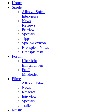
Home
Spiele
Alles zu Spiele
Interviews
News
Reviews
Previews
Specials
Tipps
Spiele-Lexikon
Brettspiele-News
Brettspieltests
Forum
Übersicht
Einstellungen
Profil
Mitglieder
Filme
Alles zu Filmen
News
Reviews
Interviews
Specials
Trailer
Musik