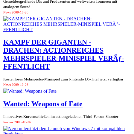
Genreübergreifende DJs und Produzenten auf weltweiten Tourneen mit
analogem Sound.
News
2009-10-26
KAMPF DER GIGANTEN -
DRACHEN: ACTIONREICHES
MEHRSPIELER-MINISPIEL VERÃƒ-
FFENTLICHT
Kostenloses Mehrspieler-Minispiel zum Nintendo DS-Titel jetzt verfügbar
News
2009-10-26
Wanted: Weapons of Fate
Innovatives Kurvenschießen im actiongeladenen Third-Person-Shooter
Review
2009-10-26