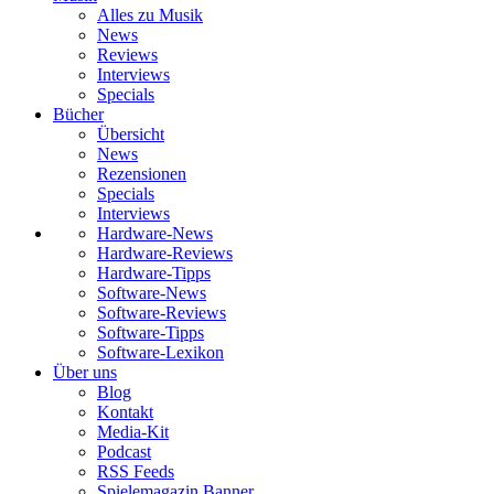
Alles zu Musik
News
Reviews
Interviews
Specials
Bücher
Übersicht
News
Rezensionen
Specials
Interviews
Hardware-News
Hardware-Reviews
Hardware-Tipps
Software-News
Software-Reviews
Software-Tipps
Software-Lexikon
Über uns
Blog
Kontakt
Media-Kit
Podcast
RSS Feeds
Spielemagazin Banner