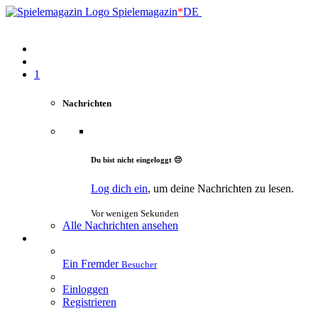
Spielemagazin
*
DE
1
Nachrichten
Du bist nicht eingeloggt 😔
Log dich ein
, um deine Nachrichten zu lesen.
Vor wenigen Sekunden
Alle Nachrichten ansehen
Ein Fremder
Besucher
Einloggen
Registrieren