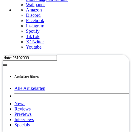
Wallpaper
Amazon
Discord
Facebook
Instagram
Spotify
TikTok
X/Twitter
Youtube
Artikelart filtern
Alle Artikelarten
News
Reviews
Previews
Interviews
Specials