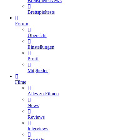
Brettspiele-News
Brettspieltests
Forum
Übersicht
Einstellungen
Profil
Mitglieder
Filme
Alles zu Filmen
News
Reviews
Interviews