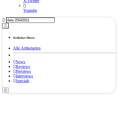
X/Twitter
Youtube
Artikelart filtern
Alle Artikelarten
News
Reviews
Previews
Interviews
Specials