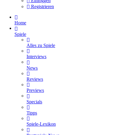
Einloggen
Registrieren
Home
Spiele
Alles zu Spiele
Interviews
News
Reviews
Previews
Specials
Tipps
Spiele-Lexikon