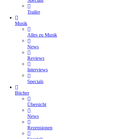
Specials
Trailer
Musik
Alles zu Musik
News
Reviews
Interviews
Specials
Bücher
Übersicht
News
Rezensionen