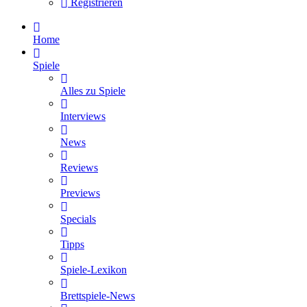
Registrieren
Home
Spiele
Alles zu Spiele
Interviews
News
Reviews
Previews
Specials
Tipps
Spiele-Lexikon
Brettspiele-News