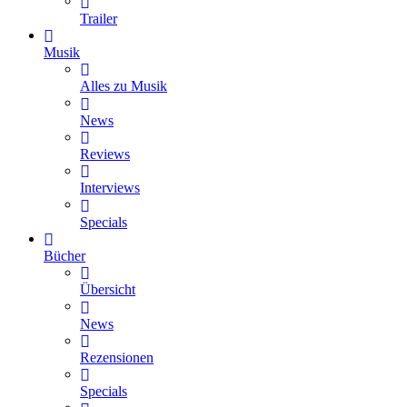
Trailer
Musik
Alles zu Musik
News
Reviews
Interviews
Specials
Bücher
Übersicht
News
Rezensionen
Specials