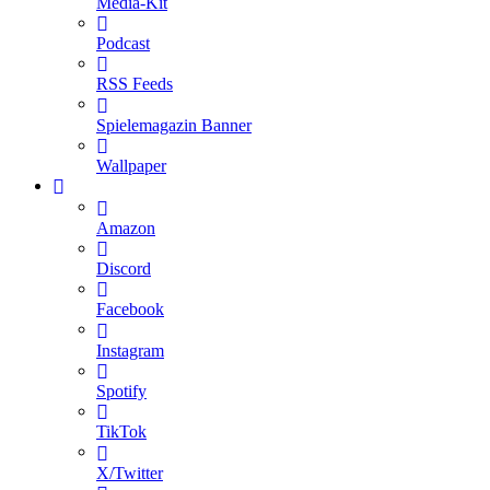
Media-Kit
Podcast
RSS Feeds
Spielemagazin Banner
Wallpaper
Amazon
Discord
Facebook
Instagram
Spotify
TikTok
X/Twitter