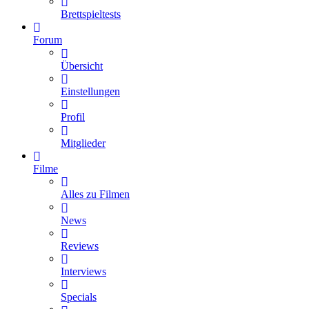
Brettspieltests
Forum
Übersicht
Einstellungen
Profil
Mitglieder
Filme
Alles zu Filmen
News
Reviews
Interviews
Specials