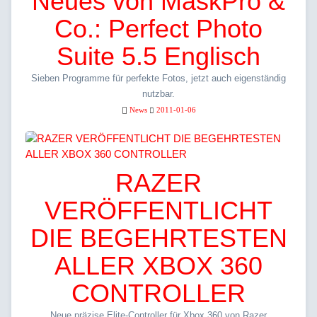
Neues von MaskPro &
Co.: Perfect Photo
Suite 5.5 Englisch
Sieben Programme für perfekte Fotos, jetzt auch eigenständig
nutzbar.
News
2011-01-06
RAZER
VERÖFFENTLICHT
DIE BEGEHRTESTEN
ALLER XBOX 360
CONTROLLER
Neue präzise Elite-Controller für Xbox 360 von Razer