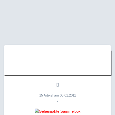
Suche » "Datum:
06.01.2011"
15 Artikel am 06.01.2011
.