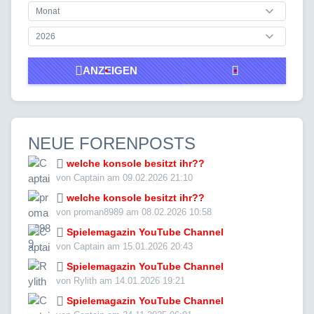
ANZEIGEN
NEUE FORENPOSTS
welche konsole besitzt ihr??
von Captain am 09.02.2026 21:10
welche konsole besitzt ihr??
von proman8989 am 08.02.2026 10:58
Spielemagazin YouTube Channel
von Captain am 15.01.2026 20:43
Spielemagazin YouTube Channel
von Rylith am 14.01.2026 19:21
Spielemagazin YouTube Channel