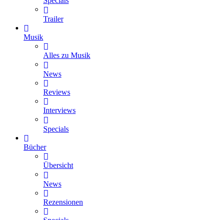
Specials
Trailer
Musik
Alles zu Musik
News
Reviews
Interviews
Specials
Bücher
Übersicht
News
Rezensionen