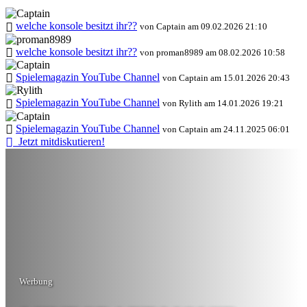
welche konsole besitzt ihr??
von Captain am 09.02.2026 21:10
welche konsole besitzt ihr??
von proman8989 am 08.02.2026 10:58
Spielemagazin YouTube Channel
von Captain am 15.01.2026 20:43
Spielemagazin YouTube Channel
von Rylith am 14.01.2026 19:21
Spielemagazin YouTube Channel
von Captain am 24.11.2025 06:01
Jetzt mitdiskutieren!
Werbung