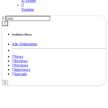
X/Twitter
Youtube
Artikelart filtern
Alle Artikelarten
News
Reviews
Previews
Interviews
Specials