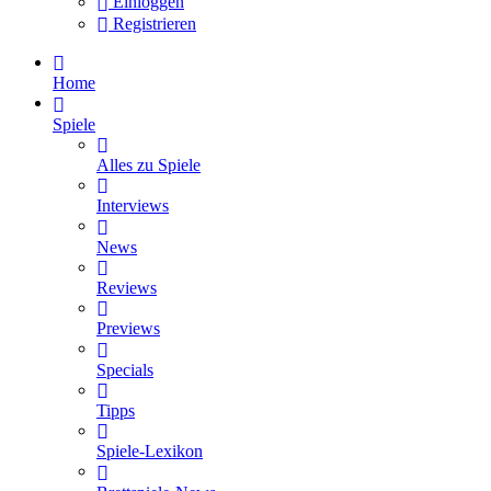
Einloggen
Registrieren
Home
Spiele
Alles zu Spiele
Interviews
News
Reviews
Previews
Specials
Tipps
Spiele-Lexikon