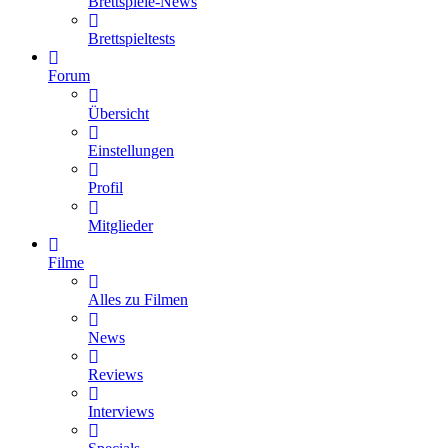
Brettspiele-News
Brettspieltests
Forum
Übersicht
Einstellungen
Profil
Mitglieder
Filme
Alles zu Filmen
News
Reviews
Interviews