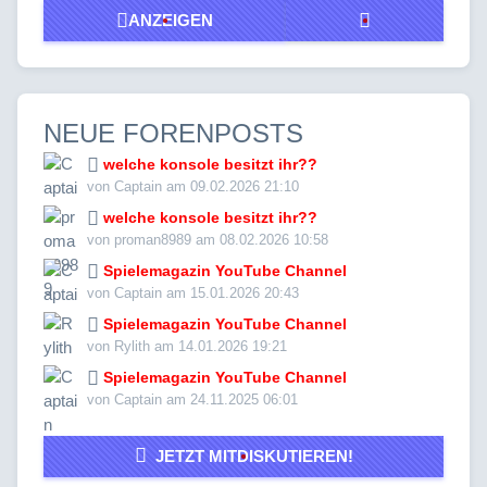
ANZEIGEN
NEUE FORENPOSTS
welche konsole besitzt ihr??
von Captain am 09.02.2026 21:10
welche konsole besitzt ihr??
von proman8989 am 08.02.2026 10:58
Spielemagazin YouTube Channel
von Captain am 15.01.2026 20:43
Spielemagazin YouTube Channel
von Rylith am 14.01.2026 19:21
Spielemagazin YouTube Channel
von Captain am 24.11.2025 06:01
JETZT MITDISKUTIEREN!