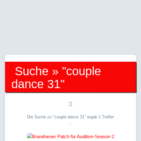
Suche » "couple
dance 31"
Die Suche zu "couple dance 31" ergab 1 Treffer
.