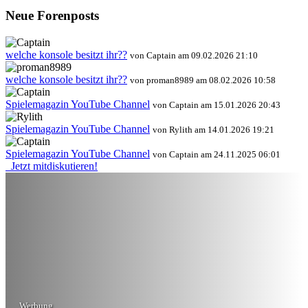
Neue Forenposts
welche konsole besitzt ihr??
von Captain am 09.02.2026 21:10
welche konsole besitzt ihr??
von proman8989 am 08.02.2026 10:58
Spielemagazin YouTube Channel
von Captain am 15.01.2026 20:43
Spielemagazin YouTube Channel
von Rylith am 14.01.2026 19:21
Spielemagazin YouTube Channel
von Captain am 24.11.2025 06:01
Jetzt mitdiskutieren!
Werbung