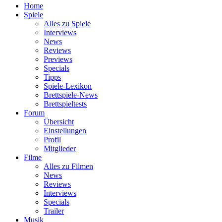
Home
Spiele
Alles zu Spiele
Interviews
News
Reviews
Previews
Specials
Tipps
Spiele-Lexikon
Brettspiele-News
Brettspieltests
Forum
Übersicht
Einstellungen
Profil
Mitglieder
Filme
Alles zu Filmen
News
Reviews
Interviews
Specials
Trailer
Musik