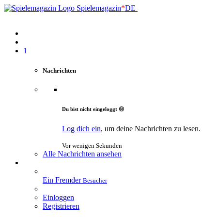
Spielemagazin
*
DE
1
Nachrichten
Du bist nicht eingeloggt 😔
Log dich ein
, um deine Nachrichten zu lesen.
Vor wenigen Sekunden
Alle Nachrichten ansehen
Ein Fremder
Besucher
Einloggen
Registrieren