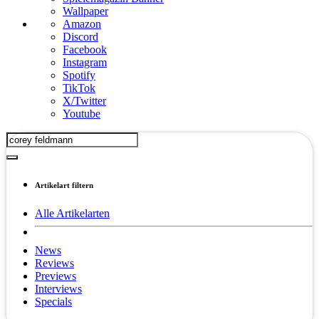
Wallpaper
Amazon
Discord
Facebook
Instagram
Spotify
TikTok
X/Twitter
Youtube
Artikelart filtern
Alle Artikelarten
News
Reviews
Previews
Interviews
Specials