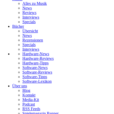
Alles zu Musik
News
Reviews
Interviews
Specials
Bücher
Übersicht
News
Rezensionen
Specials
Interviews
Hardware-News
Hardware-Reviews
Hardware-Tipps
Software-News
Software-Reviews
Software-Tipps
Software-Lexikon
Über uns
Blog
Kontakt
Media-Kit
Podcast
RSS Feeds
Spielemagazin Banner