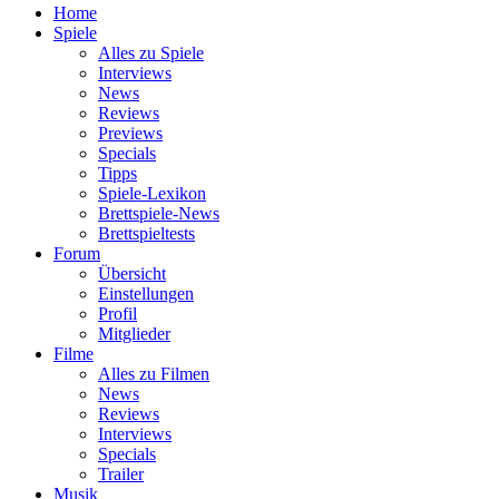
Home
Spiele
Alles zu Spiele
Interviews
News
Reviews
Previews
Specials
Tipps
Spiele-Lexikon
Brettspiele-News
Brettspieltests
Forum
Übersicht
Einstellungen
Profil
Mitglieder
Filme
Alles zu Filmen
News
Reviews
Interviews
Specials
Trailer
Musik