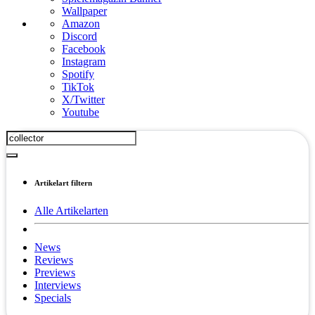
Wallpaper
Amazon
Discord
Facebook
Instagram
Spotify
TikTok
X/Twitter
Youtube
Artikelart filtern
Alle Artikelarten
News
Reviews
Previews
Interviews
Specials