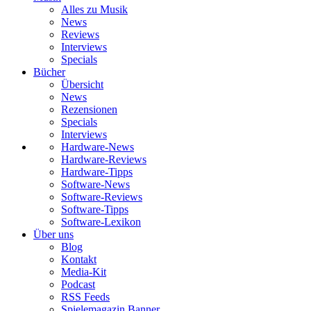
Alles zu Musik
News
Reviews
Interviews
Specials
Bücher
Übersicht
News
Rezensionen
Specials
Interviews
Hardware-News
Hardware-Reviews
Hardware-Tipps
Software-News
Software-Reviews
Software-Tipps
Software-Lexikon
Über uns
Blog
Kontakt
Media-Kit
Podcast
RSS Feeds
Spielemagazin Banner