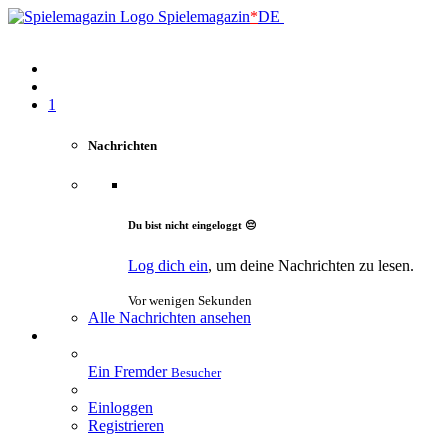
Spielemagazin
*
DE
1
Nachrichten
Du bist nicht eingeloggt 😔
Log dich ein
, um deine Nachrichten zu lesen.
Vor wenigen Sekunden
Alle Nachrichten ansehen
Ein Fremder
Besucher
Einloggen
Registrieren