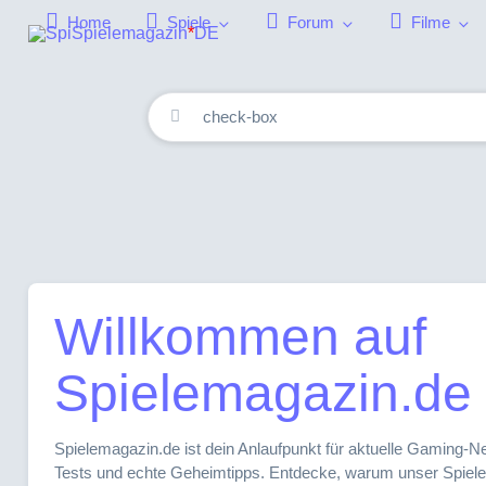
Home
Spiele
Forum
Filme
Spielemagazin
*
DE
Willkommen auf
Spielemagazin.de
Spielemagazin.de ist dein Anlaufpunkt für aktuelle Gaming-Ne
Tests und echte Geheimtipps. Entdecke, warum unser Spiel