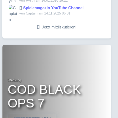
von Rylith am 14.01.2026 19:21
Spielemagazin YouTube Channel
von Captain am 24.11.2025 06:01
Jetzt mitdiskutieren!
Werbung
COD BLACK
OPS 7