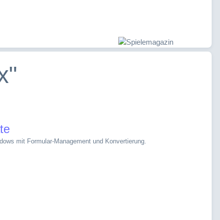
x"
te
ndows mit Formular-Management und Konvertierung.