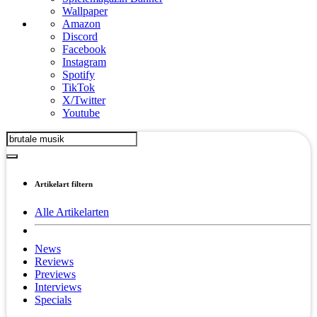
Wallpaper
Amazon
Discord
Facebook
Instagram
Spotify
TikTok
X/Twitter
Youtube
Artikelart filtern
Alle Artikelarten
News
Reviews
Previews
Interviews
Specials