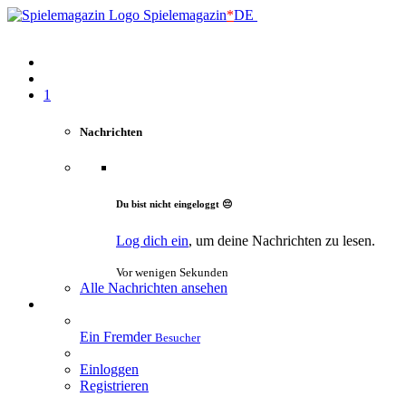
Spielemagazin
*
DE
1
Nachrichten
Du bist nicht eingeloggt 😔
Log dich ein
, um deine Nachrichten zu lesen.
Vor wenigen Sekunden
Alle Nachrichten ansehen
Ein Fremder
Besucher
Einloggen
Registrieren