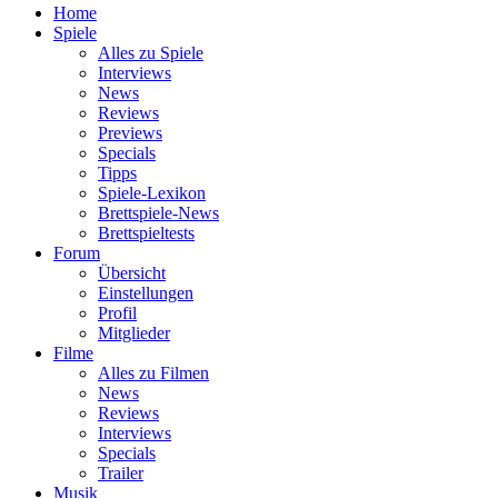
Home
Spiele
Alles zu Spiele
Interviews
News
Reviews
Previews
Specials
Tipps
Spiele-Lexikon
Brettspiele-News
Brettspieltests
Forum
Übersicht
Einstellungen
Profil
Mitglieder
Filme
Alles zu Filmen
News
Reviews
Interviews
Specials
Trailer
Musik