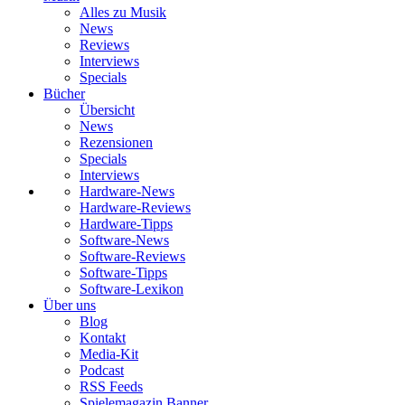
Alles zu Musik
News
Reviews
Interviews
Specials
Bücher
Übersicht
News
Rezensionen
Specials
Interviews
Hardware-News
Hardware-Reviews
Hardware-Tipps
Software-News
Software-Reviews
Software-Tipps
Software-Lexikon
Über uns
Blog
Kontakt
Media-Kit
Podcast
RSS Feeds
Spielemagazin Banner