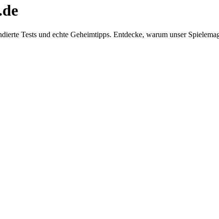
.de
dierte Tests und echte Geheimtipps. Entdecke, warum unser Spielemaga