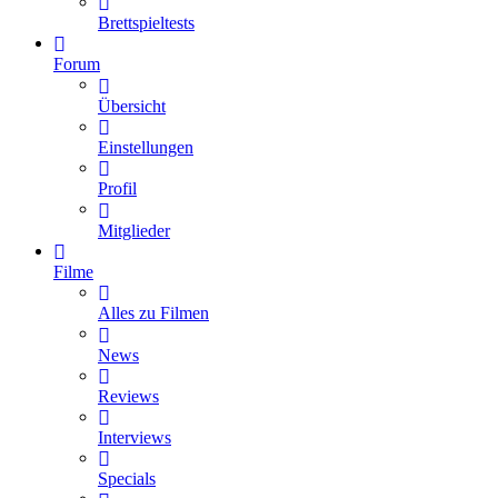
Brettspieltests
Forum
Übersicht
Einstellungen
Profil
Mitglieder
Filme
Alles zu Filmen
News
Reviews
Interviews
Specials