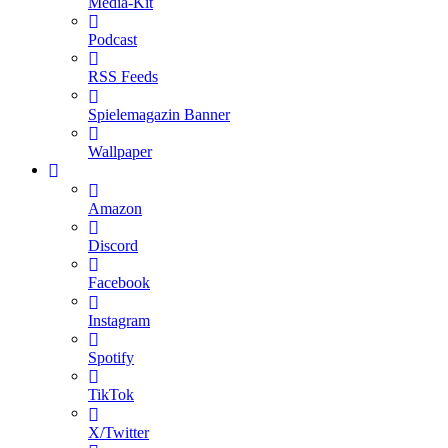
Media-Kit
Podcast
RSS Feeds
Spielemagazin Banner
Wallpaper
Amazon
Discord
Facebook
Instagram
Spotify
TikTok
X/Twitter