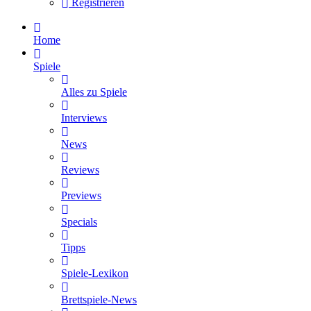
Registrieren
Home
Spiele
Alles zu Spiele
Interviews
News
Reviews
Previews
Specials
Tipps
Spiele-Lexikon
Brettspiele-News