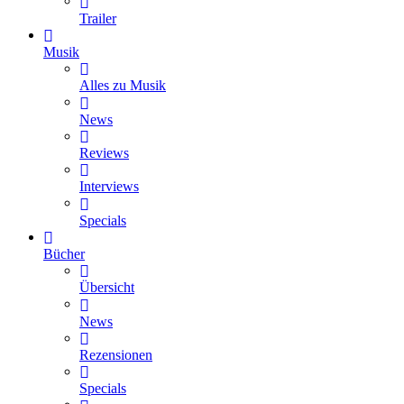
Trailer
Musik
Alles zu Musik
News
Reviews
Interviews
Specials
Bücher
Übersicht
News
Rezensionen
Specials