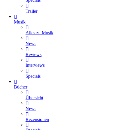
Specials
Trailer
Musik
Alles zu Musik
News
Reviews
Interviews
Specials
Bücher
Übersicht
News
Rezensionen