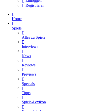
Einloggen
Registrieren
Home
Spiele
Alles zu Spiele
Interviews
News
Reviews
Previews
Specials
Tipps
Spiele-Lexikon