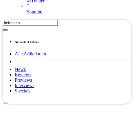
X/Twitter
Youtube
Artikelart filtern
Alle Artikelarten
News
Reviews
Previews
Interviews
Specials