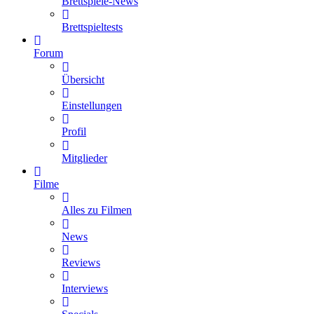
Brettspiele-News
Brettspieltests
Forum
Übersicht
Einstellungen
Profil
Mitglieder
Filme
Alles zu Filmen
News
Reviews
Interviews