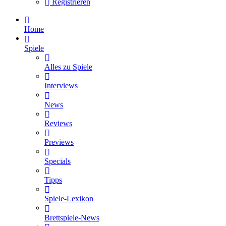
Registrieren
Home
Spiele
Alles zu Spiele
Interviews
News
Reviews
Previews
Specials
Tipps
Spiele-Lexikon
Brettspiele-News