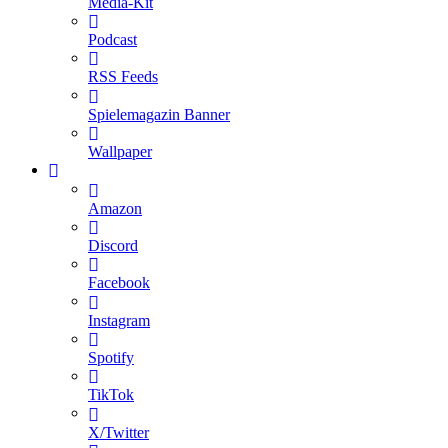
Media-Kit
Podcast
RSS Feeds
Spielemagazin Banner
Wallpaper
Amazon
Discord
Facebook
Instagram
Spotify
TikTok
X/Twitter