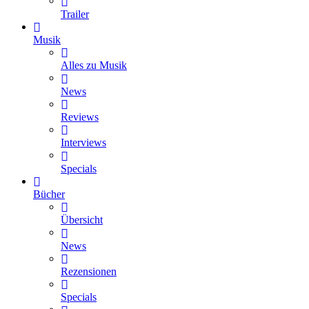
Trailer
Musik
Alles zu Musik
News
Reviews
Interviews
Specials
Bücher
Übersicht
News
Rezensionen
Specials