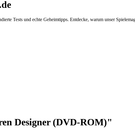
.de
dierte Tests und echte Geheimtipps. Entdecke, warum unser Spielemaga
uren Designer (DVD-ROM)"