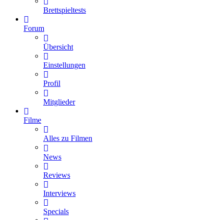
Brettspieltests
Forum
Übersicht
Einstellungen
Profil
Mitglieder
Filme
Alles zu Filmen
News
Reviews
Interviews
Specials