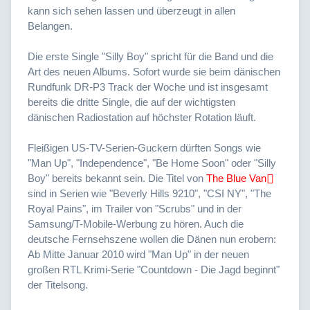
kann sich sehen lassen und überzeugt in allen
Belangen.
Die erste Single "Silly Boy" spricht für die Band und die
Art des neuen Albums. Sofort wurde sie beim dänischen
Rundfunk DR-P3 Track der Woche und ist insgesamt
bereits die dritte Single, die auf der wichtigsten
dänischen Radiostation auf höchster Rotation läuft.
Fleißigen US-TV-Serien-Guckern dürften Songs wie
"Man Up", "Independence", "Be Home Soon" oder "Silly
Boy" bereits bekannt sein. Die Titel von
The Blue Van
sind in Serien wie "Beverly Hills 9210", "CSI NY", "The
Royal Pains", im Trailer von "Scrubs" und in der
Samsung/T-Mobile-Werbung zu hören. Auch die
deutsche Fernsehszene wollen die Dänen nun erobern:
Ab Mitte Januar 2010 wird "Man Up" in der neuen
großen RTL Krimi-Serie "Countdown - Die Jagd beginnt"
der Titelsong.