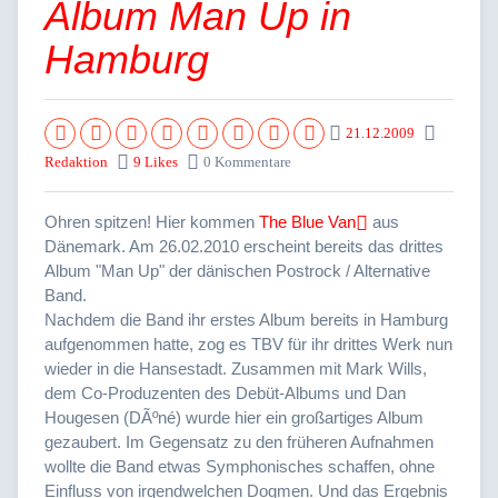
Album Man Up in
Hamburg
21.12.2009
Redaktion
9 Likes
0 Kommentare
Ohren spitzen! Hier kommen
The Blue Van
aus
Dänemark. Am 26.02.2010 erscheint bereits das drittes
Album "Man Up" der dänischen Postrock / Alternative
Band.
Nachdem die Band ihr erstes Album bereits in Hamburg
aufgenommen hatte, zog es TBV für ihr drittes Werk nun
wieder in die Hansestadt. Zusammen mit Mark Wills,
dem Co-Produzenten des Debüt-Albums und Dan
Hougesen (DÃºné) wurde hier ein großartiges Album
gezaubert. Im Gegensatz zu den früheren Aufnahmen
wollte die Band etwas Symphonisches schaffen, ohne
Einfluss von irgendwelchen Dogmen. Und das Ergebnis