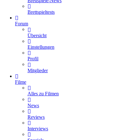
Brettspiele-News
Brettspieltests
Forum
Übersicht
Einstellungen
Profil
Mitglieder
Filme
Alles zu Filmen
News
Reviews
Interviews