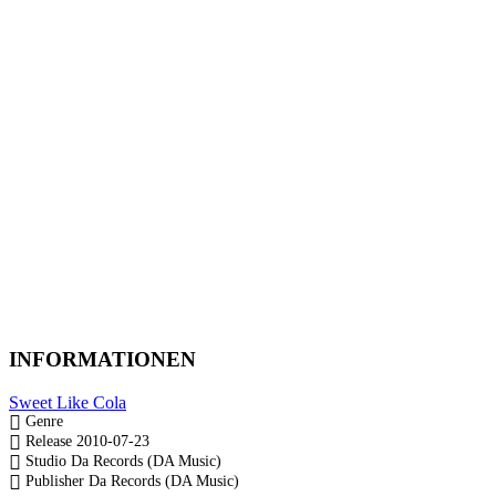
INFORMATIONEN
Sweet Like Cola
Genre
Release
2010-07-23
Studio
Da Records (DA Music)
Publisher
Da Records (DA Music)