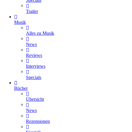
Specials
Trailer
Musik
Alles zu Musik
News
Reviews
Interviews
Specials
Bücher
Übersicht
News
Rezensionen