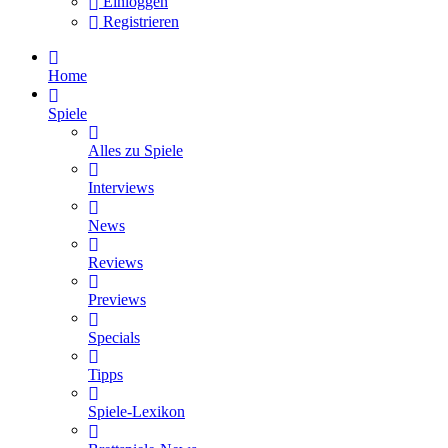
Einloggen
Registrieren
Home
Spiele
Alles zu Spiele
Interviews
News
Reviews
Previews
Specials
Tipps
Spiele-Lexikon