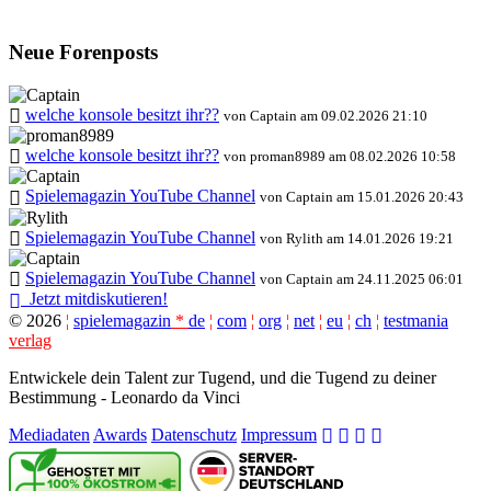
Neue Forenposts
welche konsole besitzt ihr??
von Captain am 09.02.2026 21:10
welche konsole besitzt ihr??
von proman8989 am 08.02.2026 10:58
Spielemagazin YouTube Channel
von Captain am 15.01.2026 20:43
Spielemagazin YouTube Channel
von Rylith am 14.01.2026 19:21
Spielemagazin YouTube Channel
von Captain am 24.11.2025 06:01
Jetzt mitdiskutieren!
©
2026
¦
spielemagazin
*
de
¦
com
¦
org
¦
net
¦
eu
¦
ch
¦
testmania
verlag
Entwickele dein Talent zur Tugend, und die Tugend zu deiner
Bestimmung - Leonardo da Vinci
Mediadaten
Awards
Datenschutz
Impressum