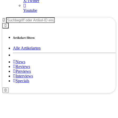
X/Twitter
Youtube
Artikelart filtern
Alle Artikelarten
News
Reviews
Previews
Interviews
Specials