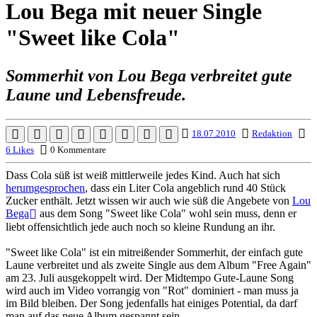
Lou Bega mit neuer Single
"Sweet like Cola"
Sommerhit von Lou Bega verbreitet gute
Laune und Lebensfreude.
18.07.2010
Redaktion
6 Likes
0 Kommentare
Dass Cola süß ist weiß mittlerweile jedes Kind. Auch hat sich
herumgesprochen
, dass ein Liter Cola angeblich rund 40 Stück
Zucker enthält. Jetzt wissen wir auch wie süß die Angebete von
Lou
Bega
aus dem Song "Sweet like Cola" wohl sein muss, denn er
liebt offensichtlich jede auch noch so kleine Rundung an ihr.
"Sweet like Cola" ist ein mitreißender Sommerhit, der einfach gute
Laune verbreitet und als zweite Single aus dem Album "Free Again"
am 23. Juli ausgekoppelt wird. Der Midtempo Gute-Laune Song
wird auch im Video vorrangig von "Rot" dominiert - man muss ja
im Bild bleiben. Der Song jedenfalls hat einiges Potential, da darf
man auf das neue Album gespannt sein...