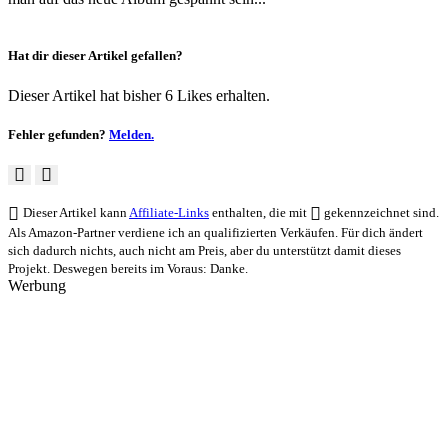
Hat dir dieser Artikel gefallen?
Dieser Artikel hat bisher 6 Likes erhalten.
Fehler gefunden?
Melden.
Dieser Artikel kann
Affiliate-Links
enthalten, die mit
gekennzeichnet sind.
Als Amazon-Partner verdiene ich an qualifizierten Verkäufen. Für dich ändert
sich dadurch nichts, auch nicht am Preis, aber du unterstützt damit dieses
Projekt. Deswegen bereits im Voraus: Danke.
Werbung