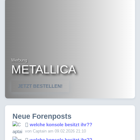
Werbung
METALLICA
JETZT BESTELLEN!
Neue Forenposts
welche konsole besitzt ihr??
von Captain am 09.02.2026 21:10
welche konsole besitzt ihr??