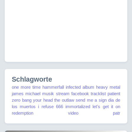
Schlagworte
one more time
hammerfall
infected
album
heavy metal
james michael
musik
stream
facebook
tracklist
patient
zero
bang your head
the outlaw
send me a sign
dia de
los muertos
i refuse
666
immortalized
let's get it on
redemption
video
patr