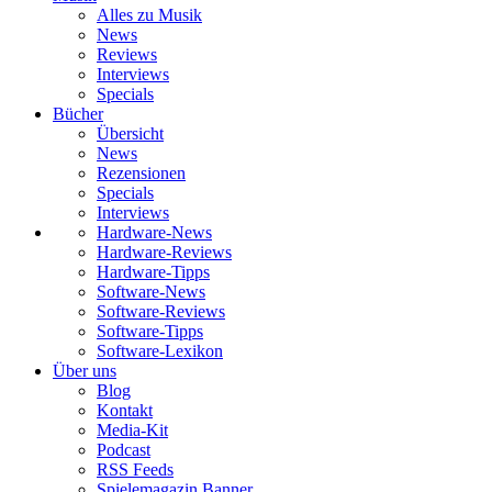
Alles zu Musik
News
Reviews
Interviews
Specials
Bücher
Übersicht
News
Rezensionen
Specials
Interviews
Hardware-News
Hardware-Reviews
Hardware-Tipps
Software-News
Software-Reviews
Software-Tipps
Software-Lexikon
Über uns
Blog
Kontakt
Media-Kit
Podcast
RSS Feeds
Spielemagazin Banner