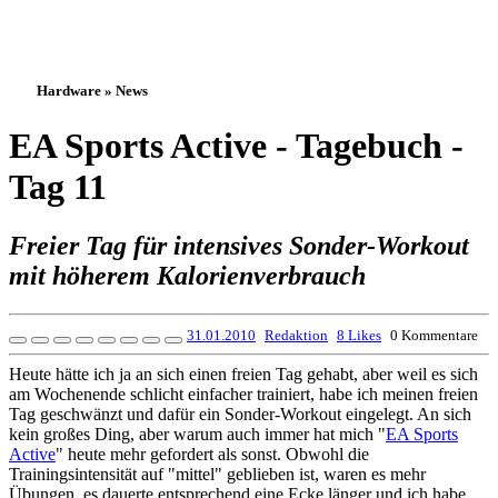
Hardware » News
EA Sports Active - Tagebuch -
Tag 11
Freier Tag für intensives Sonder-Workout
mit höherem Kalorienverbrauch
31.01.2010
Redaktion
8 Likes
0 Kommentare
Heute hätte ich ja an sich einen freien Tag gehabt, aber weil es sich
am Wochenende schlicht einfacher trainiert, habe ich meinen freien
Tag geschwänzt und dafür ein Sonder-Workout eingelegt. An sich
kein großes Ding, aber warum auch immer hat mich "
EA Sports
Active
" heute mehr gefordert als sonst. Obwohl die
Trainingsintensität auf "mittel" geblieben ist, waren es mehr
Übungen, es dauerte entsprechend eine Ecke länger und ich habe