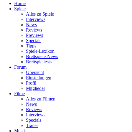
Home
Spiele
Alles zu Spiele
Interviews
News
Reviews
Previews
Specials
Tipps
Spiele-Lexikon
Brettspiele-News
Brettspieltests
Forum
Übersicht
Einstellungen
Profil
Mitglieder
Filme
Alles zu Filmen
News
Reviews
Interviews
Specials
Trailer
Musik