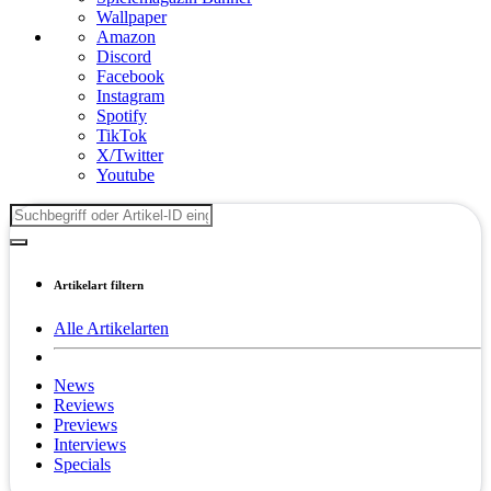
Wallpaper
Amazon
Discord
Facebook
Instagram
Spotify
TikTok
X/Twitter
Youtube
Artikelart filtern
Alle Artikelarten
News
Reviews
Previews
Interviews
Specials