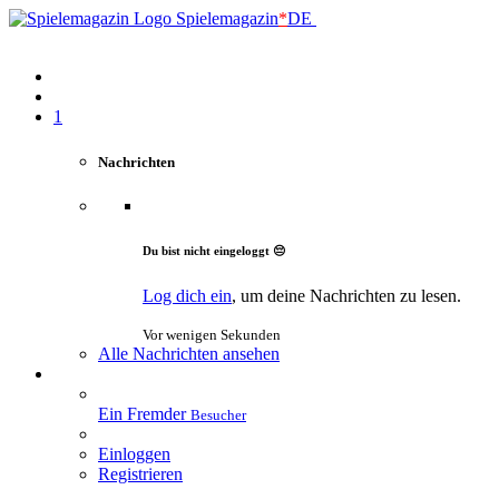
Spielemagazin
*
DE
1
Nachrichten
Du bist nicht eingeloggt 😔
Log dich ein
, um deine Nachrichten zu lesen.
Vor wenigen Sekunden
Alle Nachrichten ansehen
Ein Fremder
Besucher
Einloggen
Registrieren